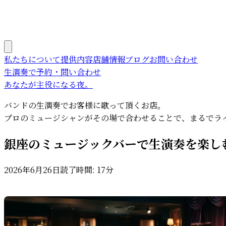
私たちについて
提供内容
店舗情報
ブログ
お問い合わせ
生演奏で予約・問い合わせ
あなたが主役になる夜。
バンドの生演奏でお客様に歌って頂くお店。
プロのミュージシャンがその場で合わせることで、まるでラ
銀座のミュージックバーで生演奏を楽し
2026年6月26日
読了時間:
17分