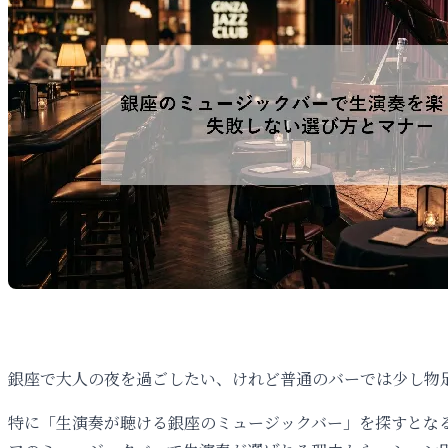
銀座で大人の夜を過ごしたい、けれど普通のバーでは少し物
特に「生演奏が聴ける銀座のミュージックバー」を探すとな